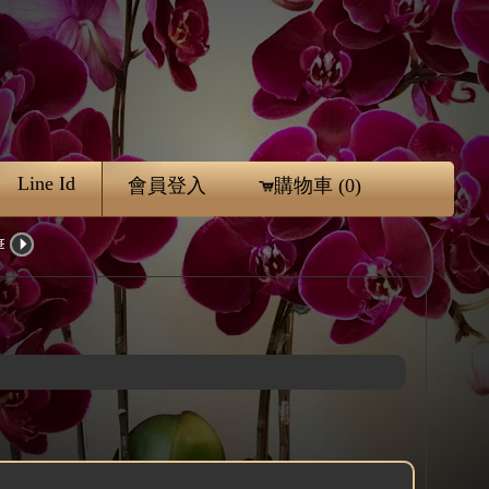
Line Id
會員登入
購物車 (0)