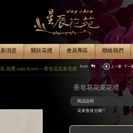
最新消息
關於花禮
會員專區
聯絡我們
禮 soda flower > 香皂花花束花禮
香皂花花束花禮
商品說明
花束會發光喔!!