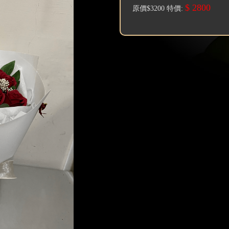
$ 2800
原價$3200 特價: