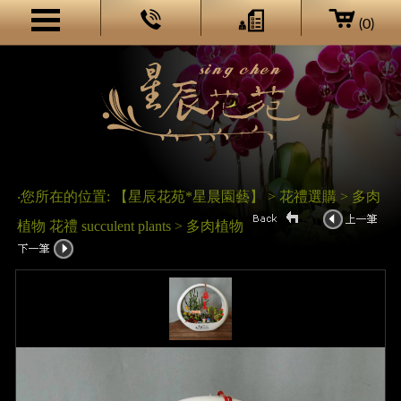
(0)
‧您所在的位置: 【星辰花苑*星晨園藝】 > 花禮選購 > 多肉
植物 花禮 succulent plants > 多肉植物