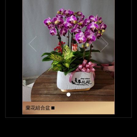
蘭花組合盆