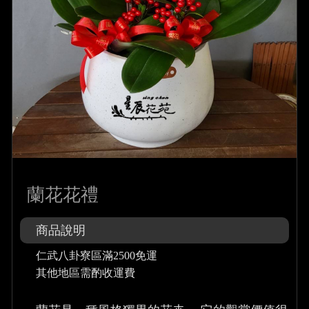
蘭花花禮
商品說明
仁武八卦寮區滿2500免運
其他地區需酌收運費