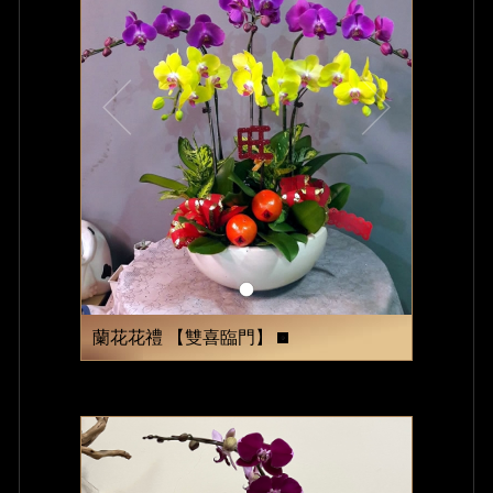
蘭花花禮 【雙喜臨門】