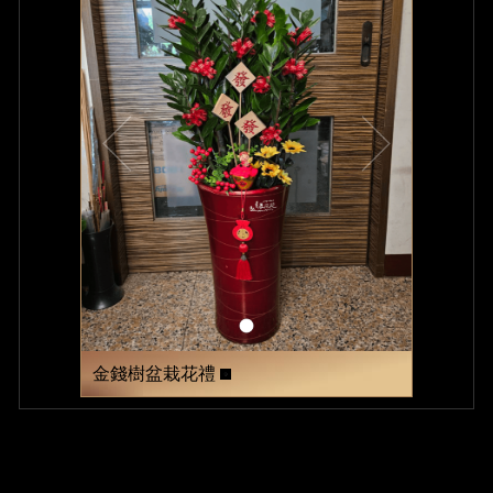
金錢樹盆栽花禮