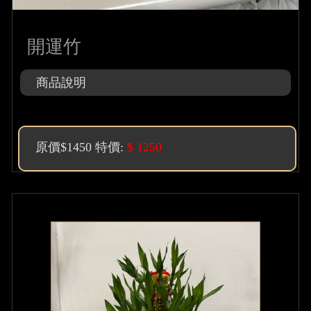
開運竹
商品說明
原價$1450 特價:
$ 1250