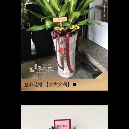
盆栽花禮-【大吉大利】